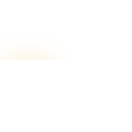
จอง
จองการเยี่ยมชม
จองการเยี่ยมชม