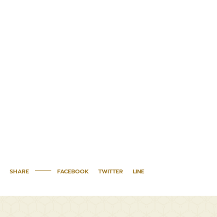
SHARE
FACEBOOK
TWITTER
LINE